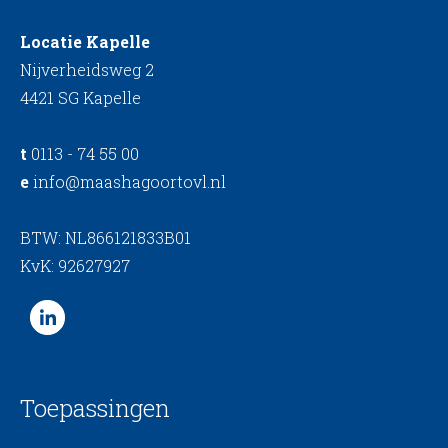
Locatie Kapelle
Nijverheidsweg 2
4421 SG Kapelle
t
0113 - 74 55 00
e
info@maashagoortovl.nl
BTW: NL866121833B01
KvK: 92627927
Toepassingen