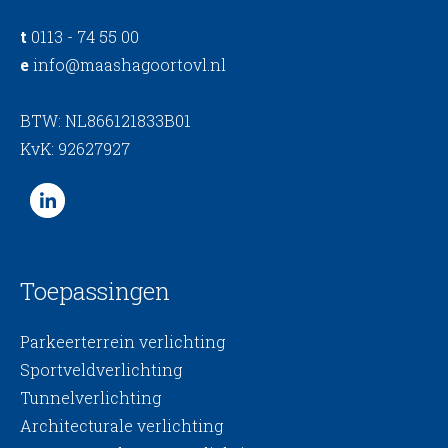
t
0113 - 74 55 00
e
info@maashagoortovl.nl
BTW: NL866121833B01
KvK: 92627927
Toepassingen
Parkeerterrein verlichting
Sportveldverlichting
Tunnelverlichting
Architecturale verlichting