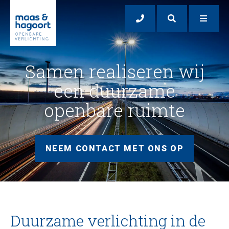
Samen realiseren wij
een duurzame
openbare ruimte
NEEM CONTACT MET ONS OP
Duurzame verlichting in de