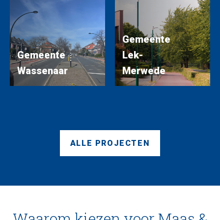
Gemeente
Gemeente
Lek-
Wassenaar
Merwede
ALLE PROJECTEN
Waarom kiezen voor Maas &