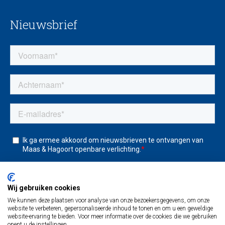
Nieuwsbrief
Wij gebruiken cookies
We kunnen deze plaatsen voor analyse van onze bezoekersgegevens, om onze
website te verbeteren, gepersonaliseerde inhoud te tonen en om u een geweldige
website-ervaring te bieden. Voor meer informatie over de cookies die we gebruiken
opent u de instellingen.