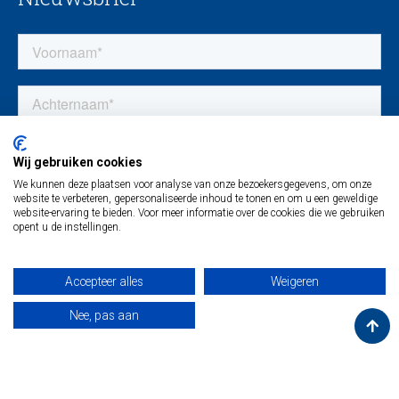
Wij gebruiken cookies
We kunnen deze plaatsen voor analyse van onze bezoekersgegevens, om onze
website te verbeteren, gepersonaliseerde inhoud te tonen en om u een geweldige
website-ervaring te bieden. Voor meer informatie over de cookies die we gebruiken
opent u de instellingen.
Accepteer alles
Weigeren
Nee, pas aan
© maas & hagoort