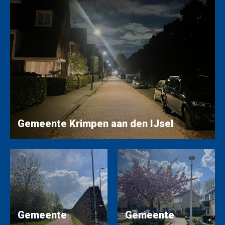
Gemeente Krimpen aan den IJsel
Gemeente
Gemeente