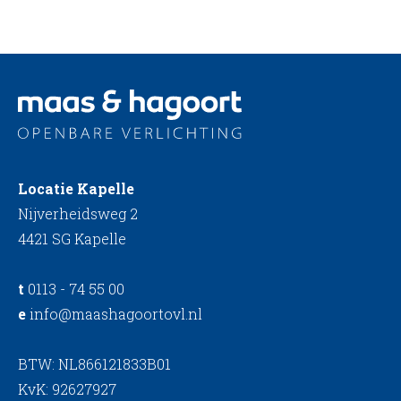
Locatie Kapelle
Nijverheidsweg 2
4421 SG Kapelle
t
0113 - 74 55 00
e
info@maashagoortovl.nl
BTW: NL866121833B01
KvK: 92627927