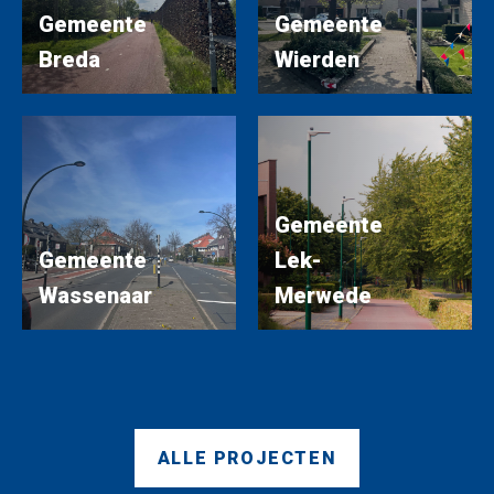
Gemeente
Gemeente
Breda
Wierden
Gemeente
Gemeente
Lek-
Wassenaar
Merwede
ALLE PROJECTEN