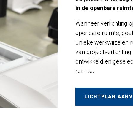
in de openbare ruimt
Wanneer verlichting o
openbare ruimte, geeft
unieke werkwijze en r
van projectverlichting 
ontwikkeld en geselec
ruimte.
LICHTPLAN AAN