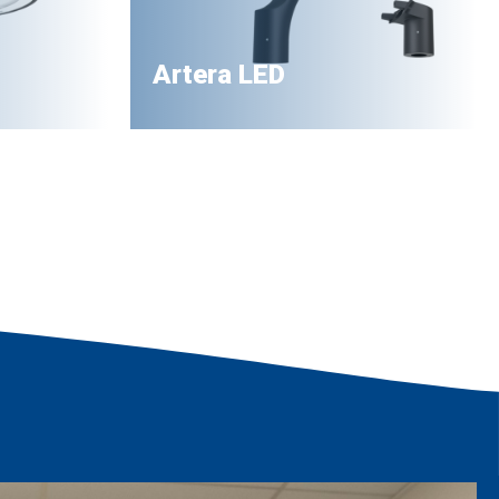
Artera LED