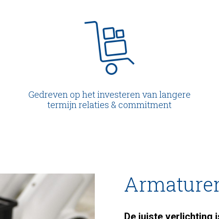
Gedreven op het investeren van langere
termijn relaties & commitment
Armature
De juiste verlichting