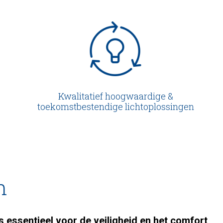
Kwalitatief hoogwaardige &
toekomstbestendige lichtoplossingen
n
 is essentieel voor de veiligheid en het comfort