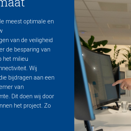
maat
 de meest optimale en
uw
gen van de veiligheid
er de besparing van
 het milieu
ctiviteit. Wij
die bijdragen aan een
nemer van
mte. Dit doen wij door
innen het project. Zo