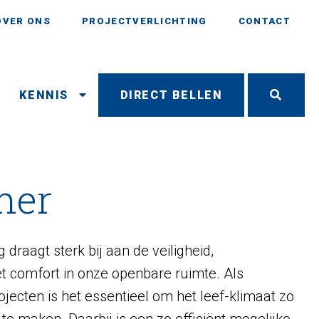
OVER ONS
PROJECTVERLICHTING
CONTACT
N
KENNIS
DIRECT BELLEN
mer
g draagt sterk bij aan de veiligheid,
et comfort in onze openbare ruimte. Als
jecten is het essentieel om het leef-klimaat zo