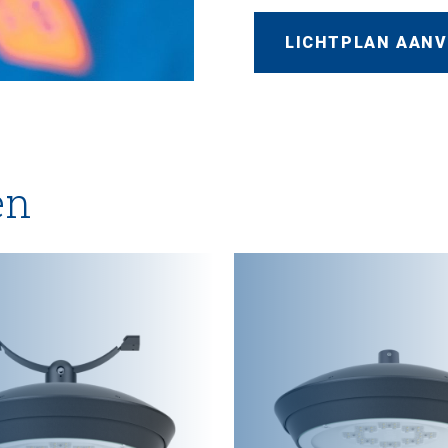
LICHTPLAN AAN
en