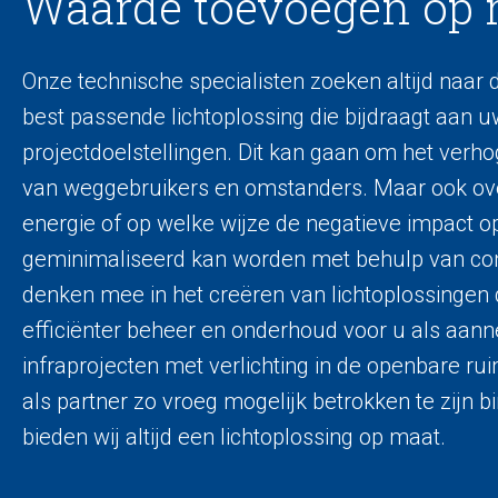
Waarde toevoegen op 
Onze technische specialisten zoeken altijd naar
best passende lichtoplossing die bijdraagt aan 
projectdoelstellingen. Dit kan gaan om het verho
van weggebruikers en omstanders. Maar ook ov
energie of op welke wijze de negatieve impact op
geminimaliseerd kan worden met behulp van conne
denken mee in het creëren van lichtoplossingen 
efficiënter beheer en onderhoud voor u als aan
infraprojecten met verlichting in de openbare rui
als partner zo vroeg mogelijk betrokken te zijn b
bieden wij altijd een lichtoplossing op maat.