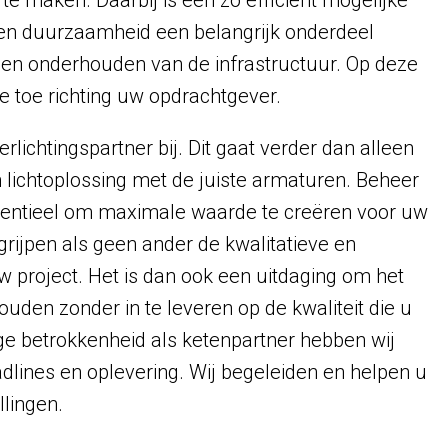
 te maken. Daarbij is een zo efficiënt mogelijke
n duurzaamheid een belangrijk onderdeel
en onderhouden van de infrastructuur. Op deze
 toe richting uw opdrachtgever.
erlichtingspartner bij. Dit gaat verder dan alleen
n lichtoplossing met de juiste armaturen. Beheer
sentieel om maximale waarde te creëren voor uw
grijpen als geen ander de kwalitatieve en
w project. Het is dan ook een uitdaging om het
ouden zonder in te leveren op de kwaliteit die u
e betrokkenheid als ketenpartner hebben wij
adlines en oplevering. Wij begeleiden en helpen u
llingen.