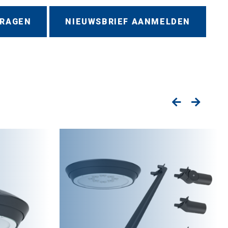
VRAGEN
NIEUWSBRIEF AANMELDEN