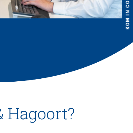
KOM IN CONTACT
& Hagoort?