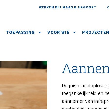
WERKEN BIJ MAAS & HAGOORT
TOEPASSING
VOOR WIE
PROJECTE
Aanne
De juiste lichtoplossin
toegankelijkheid en h
aannemer van infrapro