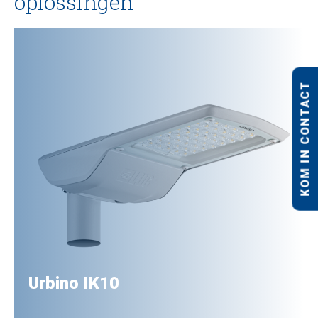
oplossingen
KOM IN CONTACT
Urbino IK10