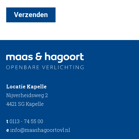
Locatie Kapelle
Nijverheidsweg 2
4421 SG Kapelle
t
0113 - 74 55 00
e
info@maashagoortovl.nl