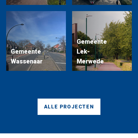
Gemeente
Gemeente
Lek-
Wassenaar
Merwede
ALLE PROJECTEN