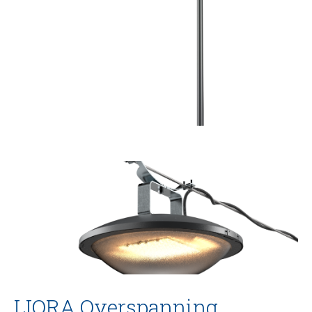
LIORA Overspanning