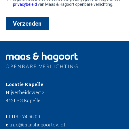
Locatie Kapelle
Nijverheidsweg 2
4421 SG Kapelle
t
0113 - 74 55 00
e
info@maashagoortovl.nl