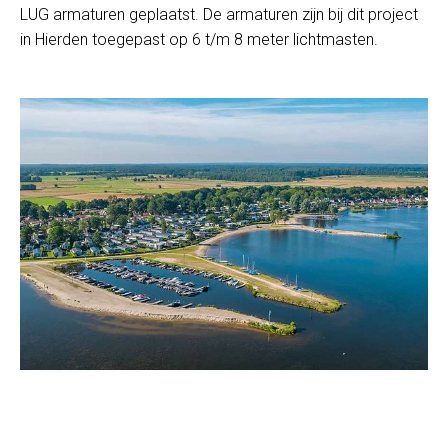
LUG armaturen geplaatst. De armaturen zijn bij dit project
in Hierden toegepast op 6 t/m 8 meter lichtmasten.