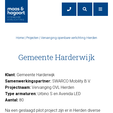
Home
|
Projecten
|
Vervanging openbare verlichting Hierden
Gemeente Harderwijk
Klant:
Gemeente Harderwijk
Samenwerkingspartner:
SWARCO Mobility B.V.
Projectnaam:
Vervanging OVL Hierden
Type armaturen:
Urbino S en Avenida LED
Aantal:
80
Na een geslaagd pilot project zijn er in Hierden diverse