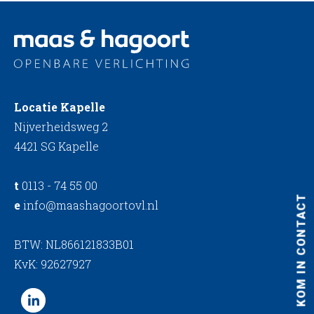
Locatie Kapelle
Nijverheidsweg 2
4421 SG Kapelle
t
0113 - 74 55 00
KOM IN CONTACT
e
info@maashagoortovl.nl
BTW: NL866121833B01
KvK: 92627927