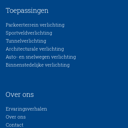
Toepassingen
Parkeerterrein verlichting
Sportveldverlichting
Tunnelverlichting
Architecturale verlichting
Auto- en snelwegen verlichting
Binnenstedelijke verlichting
Over ons
Ervaringsverhalen
Over ons
Contact