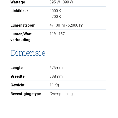
Wattage
395 W - 399 W
Lichtkleur
4000 K
5700 K
Lumenstroom
47100 lm - 62000 lm
Lumen/Watt
118 - 157
verhouding
Dimensie
Lengte
675mm
Breedte
398mm
Gewicht
11 Kg
Bevestigingstype
Overspanning