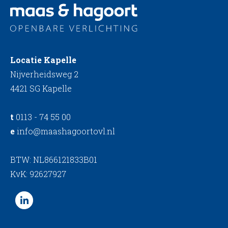
Locatie Kapelle
Nijverheidsweg 2
4421 SG Kapelle
t
0113 - 74 55 00
e
info@maashagoortovl.nl
BTW: NL866121833B01
KvK: 92627927