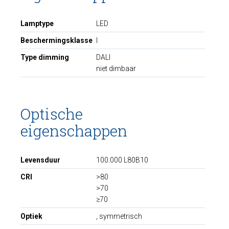
Lamptype
LED
Beschermingsklasse
I
Type dimming
DALI
niet dimbaar
Optische
eigenschappen
Levensduur
100.000 L80B10
CRI
>80
>70
≥70
Optiek
, symmetrisch