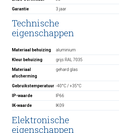
Garantie
3 jaar
Technische
eigenschappen
Materiaal behuizing
aluminium
Kleur behuizing
grijs RAL 7035
Materiaal
gehard glas
afscherming
Gebruikstemperatuur
-40°C / +35°C
IP-waarde
IP66
IK-waarde
IK09
Elektronische
eigenschappen