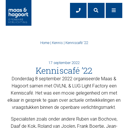
Home
|
Kennis
|
Kenniscafé ’22
17 september 2022
Kenniscafé ’22
Donderdag 8 september 2022 organiseerde Maas &
Hagoort samen met OVLNL & LUG Light Factory een
Kenniscafé. Het was een mooie gelegenheid om met
elkaar in gesprek te gaan over actuele ontwikkelingen en
vraagstukken binnen de openbare verlichtingsmarkt.
Specialisten zoals onder andere Ruben van Bochove,
Daaf de Kok, Roland van Joolen, Frank Boertje, Jean-