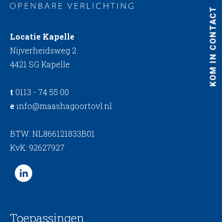
KOM IN CONTACT
Locatie Kapelle
Nijverheidsweg 2
4421 SG Kapelle
t
0113 - 74 55 00
e
info@maashagoortovl.nl
BTW: NL866121833B01
KvK: 92627927
Toepassingen