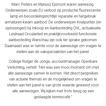
Marc Pisters en Mariusz Ejsmont waren aanwezig.
Onderwerpen zoals EU verbod op productie fluorescentie
lamp en beoordelingsrichtlijn reparatie en hergebruik
armaturen kwam aanbod. De onderwerpen Knelpunten (en
oplossingen) bij Inkoop en Aanbesteding OVL, actualisatie
Leidraad Circulariteit en praktijkvoorbeeld functionele
aanbesteding Warschau zijn ook ter sprake gekomen.
Daarnaast was er ruimte voor de aanwezige om vragen te
stellen aan de vakspecialisten van het panel.
College Rutger de Jonge, accountmanager Openbare
Verlichting, vertelt: “Het was een mooi moment om met
alle aanwezige samen te komen. Het direct bespreken
van actuele thema’s en de mogelijkheid om vragen te
stellen aan het panel is van grote waarde geweest voor
alle aanwezigen. Wij kijken met trots terug op een
geslaagde kenniscafé.”