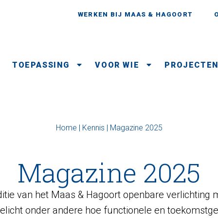
WERKEN BIJ MAAS & HAGOORT
TOEPASSING
VOOR WIE
PROJECTE
Home
|
Kennis
|
Magazine 2025
Magazine 2025
itie van het Maas & Hagoort openbare verlichting m
elicht onder andere hoe functionele en toekomstge