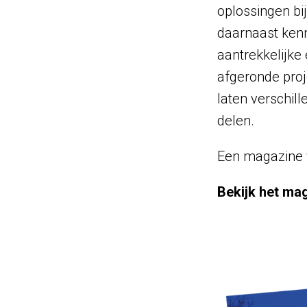
oplossingen bi
daarnaast kenn
aantrekkelijke
afgeronde proj
laten verschil
delen.
Een magazine vo
Bekijk het ma