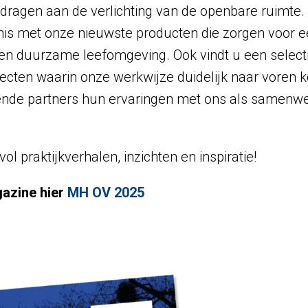
jdragen aan de verlichting van de openbare ruimte
is met onze nieuwste producten die zorgen voor ee
 en duurzame leefomgeving. Ook vindt u een select
ecten waarin onze werkwijze duidelijk naar voren k
lende partners hun ervaringen met ons als samenw
l praktijkverhalen, inzichten en inspiratie!
gazine hier
MH OV 2025