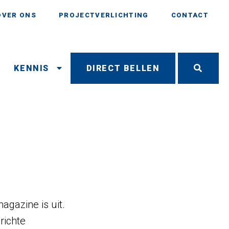
OVER ONS
PROJECTVERLICHTING
CONTACT
N
KENNIS
DIRECT BELLEN
agazine is uit.
richte