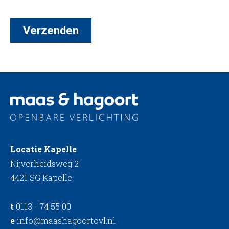
Locatie Kapelle
Nijverheidsweg 2
4421 SG Kapelle
t
0113 - 74 55 00
e
info@maashagoortovl.nl