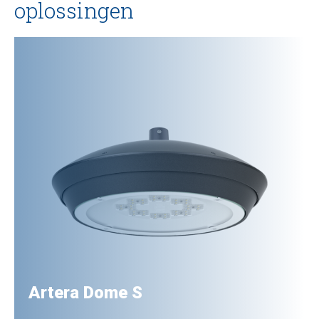
oplossingen
Artera Dome S