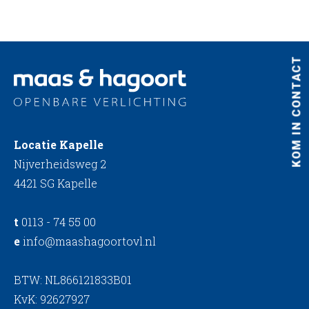
KOM IN CONTACT
Locatie Kapelle
Nijverheidsweg 2
4421 SG Kapelle
t
0113 - 74 55 00
e
info@maashagoortovl.nl
BTW: NL866121833B01
KvK: 92627927