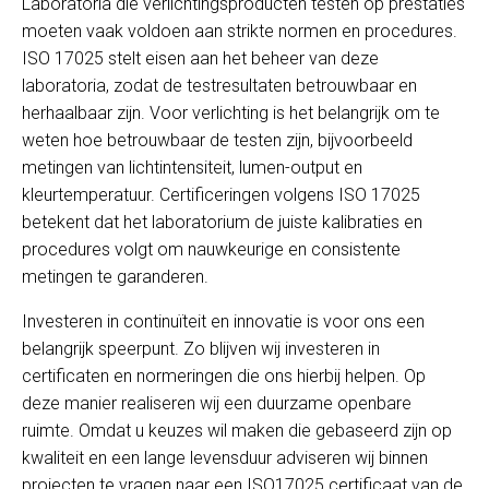
Laboratoria die verlichtingsproducten testen op prestaties
moeten vaak voldoen aan strikte normen en procedures.
ISO 17025 stelt eisen aan het beheer van deze
laboratoria, zodat de testresultaten betrouwbaar en
herhaalbaar zijn. Voor verlichting is het belangrijk om te
weten hoe betrouwbaar de testen zijn, bijvoorbeeld
metingen van lichtintensiteit, lumen-output en
kleurtemperatuur. Certificeringen volgens ISO 17025
betekent dat het laboratorium de juiste kalibraties en
procedures volgt om nauwkeurige en consistente
metingen te garanderen.
Investeren in continuïteit en innovatie is voor ons een
belangrijk speerpunt. Zo blijven wij investeren in
certificaten en normeringen die ons hierbij helpen. Op
deze manier realiseren wij een duurzame openbare
ruimte. Omdat u keuzes wil maken die gebaseerd zijn op
kwaliteit en een lange levensduur adviseren wij binnen
projecten te vragen naar een ISO17025 certificaat van de