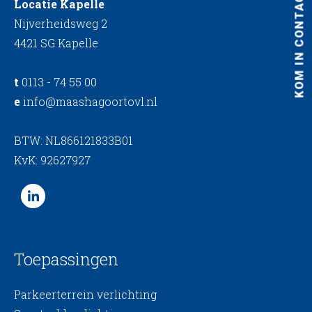
KOM IN CONTACT
Locatie Kapelle
Nijverheidsweg 2
4421 SG Kapelle
t
0113 - 74 55 00
e
info@maashagoortovl.nl
BTW: NL866121833B01
KvK: 92627927
Toepassingen
Parkeerterrein verlichting