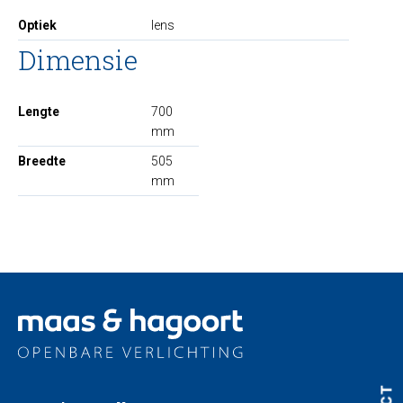
Optiek
lens
Dimensie
Lengte
700
mm
Breedte
505
mm