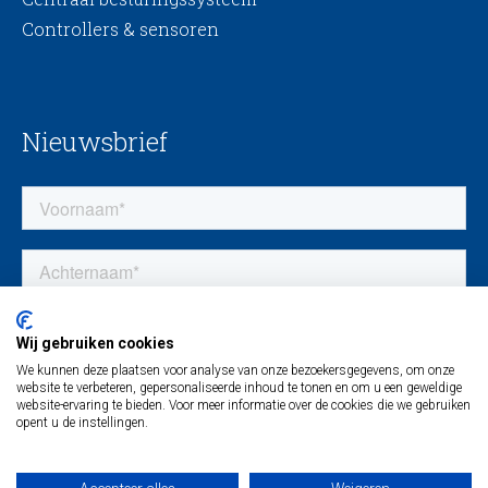
Controllers & sensoren
Nieuwsbrief
Wij gebruiken cookies
We kunnen deze plaatsen voor analyse van onze bezoekersgegevens, om onze
website te verbeteren, gepersonaliseerde inhoud te tonen en om u een geweldige
website-ervaring te bieden. Voor meer informatie over de cookies die we gebruiken
opent u de instellingen.