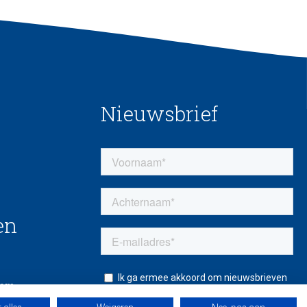
Nieuwsbrief
en
eem