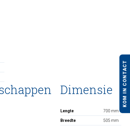
KOM IN CONTACT
nschappen
Dimensie
Lengte
700 mm
Breedte
505 mm