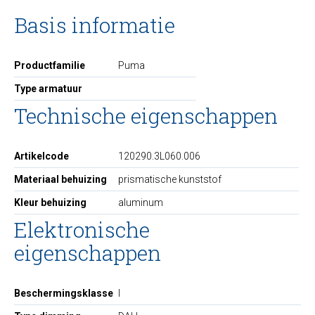
Basis informatie
Productfamilie
Puma
Type armatuur
Technische eigenschappen
Artikelcode
120290.3L060.006
Materiaal behuizing
prismatische kunststof
Kleur behuizing
aluminum
Elektronische
eigenschappen
Beschermingsklasse
I