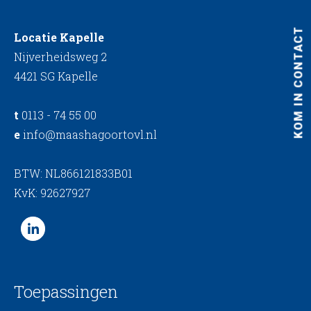
KOM IN CONTACT
Locatie Kapelle
Nijverheidsweg 2
4421 SG Kapelle
t
0113 - 74 55 00
e
info@maashagoortovl.nl
BTW: NL866121833B01
KvK: 92627927
Toepassingen