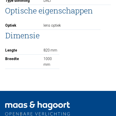
Type dimming
DALI
Optische eigenschappen
Optiek
lens optiek
Dimensie
Lengte
820 mm
Breedte
1000
mm