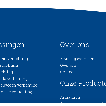
ssingen
Over ons
ein verlichting
Ervaringsverhalen
erlichting
Over ons
ichting
Contact
ale verlichting
Onze Product
nelwegen verlichting
elijke verlichting
Armaturen
Centraal besturingssyst