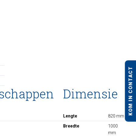
KOM IN CONTACT
nschappen
Dimensie
Lengte
820 mm
Breedte
1000
mm