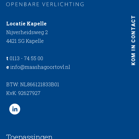
KOM IN CONTACT
Locatie Kapelle
Nijverheidsweg 2
4421 SG Kapelle
t
0113 - 74 55 00
e
info@maashagoortovl.nl
BTW: NL866121833B01
KvK: 92627927
Toepassingen