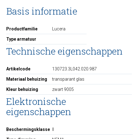
Basis informatie
Productfamilie
Lucera
Type armatuur
Technische eigenschappen
Artikelcode
130723.3L042.020.987
Materiaal behuizing
transparant glas
Kleur behuizing
zwart 9005
Elektronische
eigenschappen
Beschermingsklasse
II