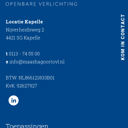
KOM IN CONTACT
Locatie Kapelle
Nijverheidsweg 2
4421 SG Kapelle
t
0113 - 74 55 00
e
info@maashagoortovl.nl
BTW: NL866121833B01
KvK: 92627927
Toepassingen