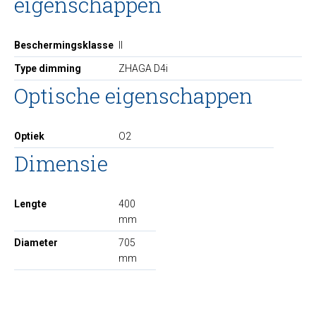
eigenschappen
Beschermingsklasse
II
Type dimming
ZHAGA D4i
Optische eigenschappen
Optiek
O2
Dimensie
Lengte
400
mm
Diameter
705
mm