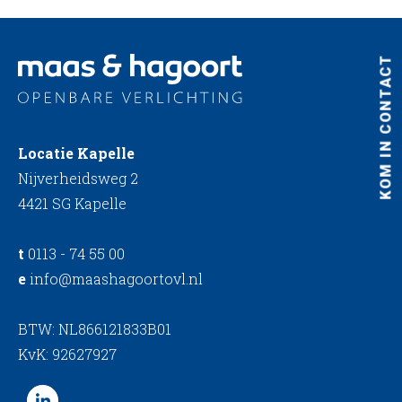
KOM IN CONTACT
Locatie Kapelle
Nijverheidsweg 2
4421 SG Kapelle
t
0113 - 74 55 00
e
info@maashagoortovl.nl
BTW: NL866121833B01
KvK: 92627927