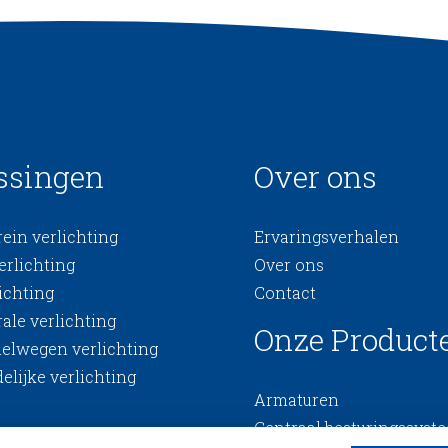
ssingen
Over ons
ein verlichting
Ervaringsverhalen
erlichting
Over ons
ichting
Contact
ale verlichting
Onze Product
nelwegen verlichting
elijke verlichting
Armaturen
Centraal besturingssyst