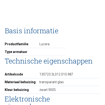
Basis informatie
Productfamilie
Lucera
Type armatuur
Technische eigenschappen
Artikelcode
130723.3L012.010.987
Materiaal behuizing
transparant glas
Kleur behuizing
zwart 9005
Elektronische