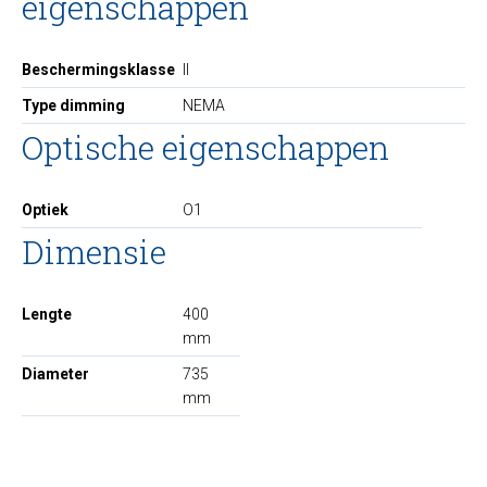
eigenschappen
Beschermingsklasse
II
Type dimming
NEMA
Optische eigenschappen
Optiek
O1
Dimensie
Lengte
400
mm
Diameter
735
mm