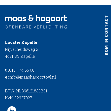
KOM IN CONTACT
Locatie Kapelle
Nijverheidsweg 2
4421 SG Kapelle
t
0113 - 74 55 00
e
info@maashagoortovl.nl
BTW: NL866121833B01
KvK: 92627927