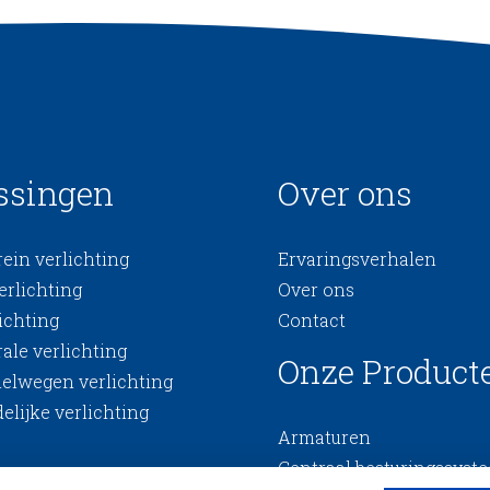
ssingen
Over ons
ein verlichting
Ervaringsverhalen
erlichting
Over ons
ichting
Contact
ale verlichting
Onze Product
nelwegen verlichting
elijke verlichting
Armaturen
Centraal besturingssyst