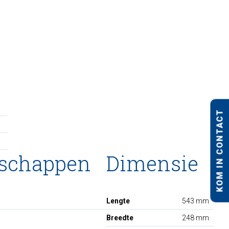
KOM IN CONTACT
nschappen
Dimensie
Lengte
543 mm
Breedte
248 mm