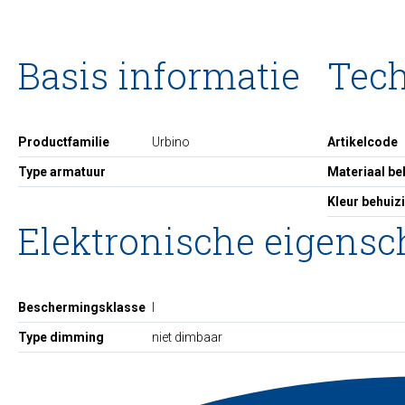
Basis informatie
Tec
Productfamilie
Urbino
Artikelcode
Type armatuur
Materiaal be
Kleur behuiz
Elektronische eigens
Beschermingsklasse
I
Type dimming
niet dimbaar