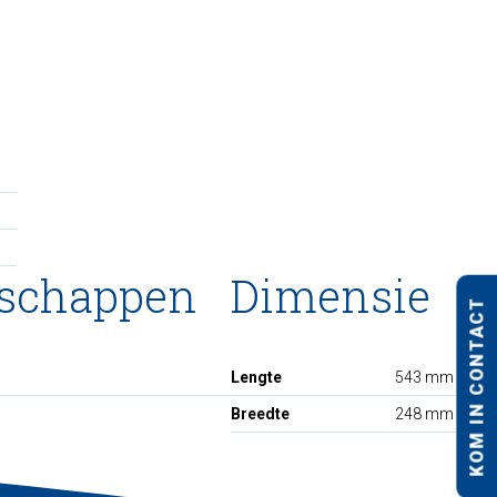
nschappen
Dimensie
KOM IN CONTACT
Lengte
543 mm
Breedte
248 mm