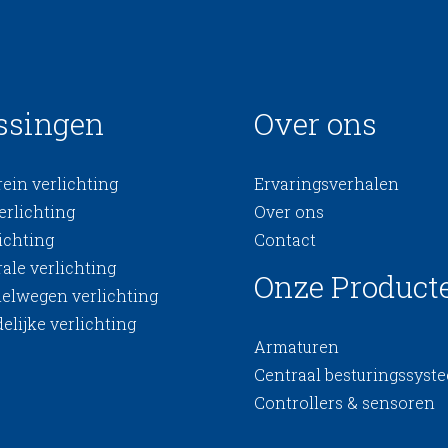
ssingen
Over ons
ein verlichting
Ervaringsverhalen
erlichting
Over ons
ichting
Contact
ale verlichting
Onze Product
nelwegen verlichting
elijke verlichting
Armaturen
Centraal besturingssyst
Controllers & sensoren