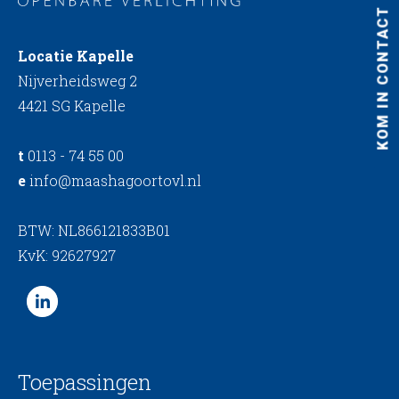
KOM IN CONTACT
Locatie Kapelle
Nijverheidsweg 2
4421 SG Kapelle
t
0113 - 74 55 00
e
info@maashagoortovl.nl
BTW: NL866121833B01
KvK: 92627927
Toepassingen