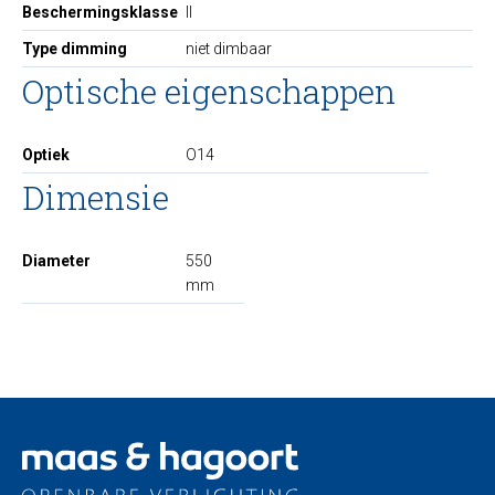
Beschermingsklasse
II
Type dimming
niet dimbaar
Optische eigenschappen
Optiek
O14
Dimensie
Diameter
550
mm