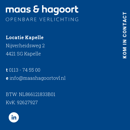
KOM IN CONTACT
Locatie Kapelle
Nijverheidsweg 2
4421 SG Kapelle
t
0113 - 74 55 00
e
info@maashagoortovl.nl
BTW: NL866121833B01
KvK: 92627927