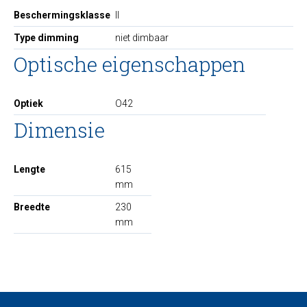
Beschermingsklasse
II
Type dimming
niet dimbaar
Optische eigenschappen
Optiek
O42
Dimensie
Lengte
615
mm
Breedte
230
mm