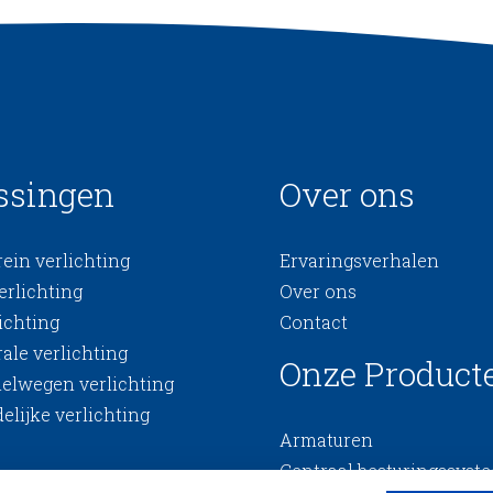
ssingen
Over ons
ein verlichting
Ervaringsverhalen
erlichting
Over ons
ichting
Contact
ale verlichting
Onze Product
nelwegen verlichting
elijke verlichting
Armaturen
Centraal besturingssyst