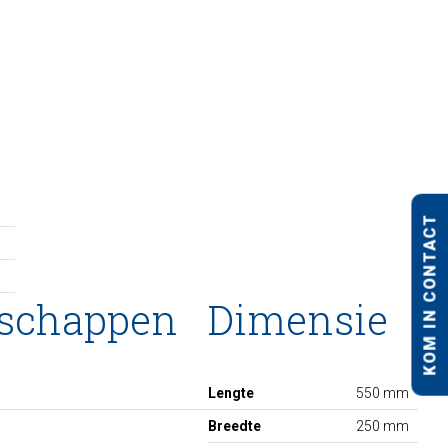
KOM IN CONTACT
nschappen
Dimensie
Lengte
550 mm
Breedte
250 mm