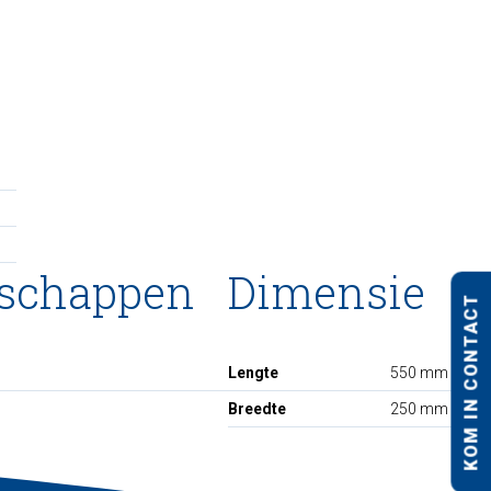
nschappen
Dimensie
KOM IN CONTACT
Lengte
550 mm
Breedte
250 mm