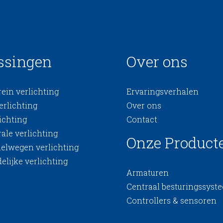
ssingen
Over ons
ein verlichting
Ervaringsverhalen
erlichting
Over ons
ichting
Contact
ale verlichting
Onze Product
nelwegen verlichting
elijke verlichting
Armaturen
Centraal besturingssyst
Controllers & sensoren