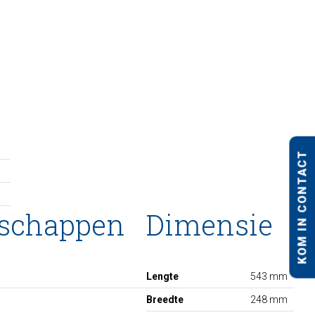
KOM IN CONTACT
nschappen
Dimensie
Lengte
543 mm
Breedte
248 mm