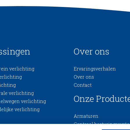
ssingen
Over ons
ein verlichting
Ervaringsverhalen
erlichting
Over ons
ichting
Contact
ale verlichting
Onze Product
nelwegen verlichting
elijke verlichting
Armaturen
Centraal besturingssyst