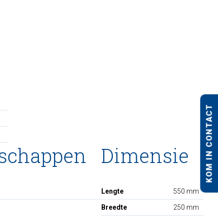
KOM IN CONTACT
nschappen
Dimensie
Lengte
550 mm
Breedte
250 mm