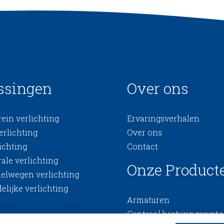
ssingen
Over ons
ein verlichting
Ervaringsverhalen
erlichting
Over ons
ichting
Contact
ale verlichting
Onze Product
nelwegen verlichting
elijke verlichting
Armaturen
Centraal besturingssyst