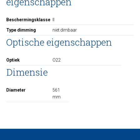
eigenschappen
Beschermingsklasse
II
Type dimming
niet dimbaar
Optische eigenschappen
Optiek
O22
Dimensie
Diameter
561
mm