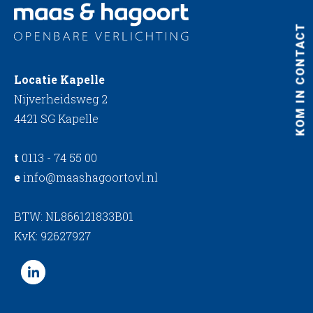
KOM IN CONTACT
Locatie Kapelle
Nijverheidsweg 2
4421 SG Kapelle
t
0113 - 74 55 00
e
info@maashagoortovl.nl
BTW: NL866121833B01
KvK: 92627927