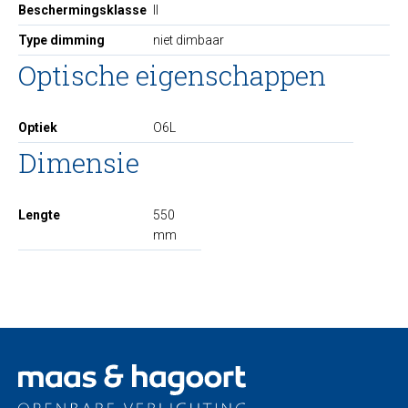
Beschermingsklasse
II
Type dimming
niet dimbaar
Optische eigenschappen
Optiek
O6L
Dimensie
Lengte
550
mm