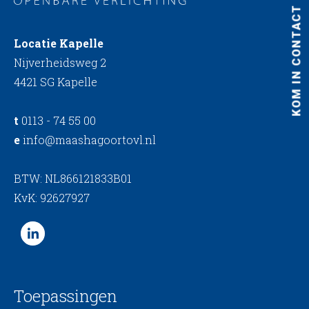
KOM IN CONTACT
Locatie Kapelle
Nijverheidsweg 2
4421 SG Kapelle
t
0113 - 74 55 00
e
info@maashagoortovl.nl
BTW: NL866121833B01
KvK: 92627927
Toepassingen