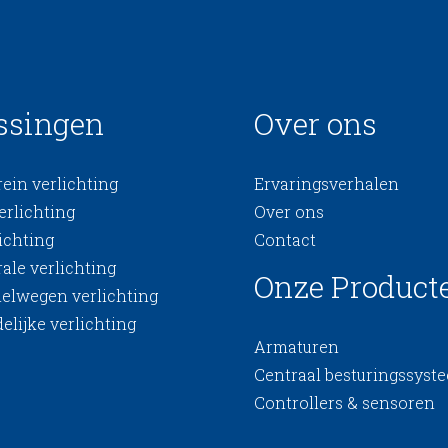
ssingen
Over ons
ein verlichting
Ervaringsverhalen
erlichting
Over ons
ichting
Contact
ale verlichting
Onze Product
nelwegen verlichting
elijke verlichting
Armaturen
Centraal besturingssyst
Controllers & sensoren