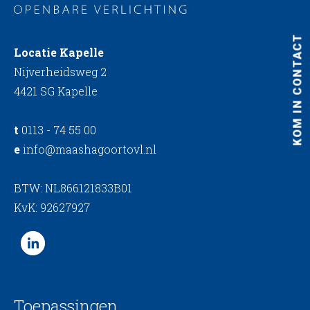
KOM IN CONTACT
Locatie Kapelle
Nijverheidsweg 2
4421 SG Kapelle
t
0113 - 74 55 00
e
info@maashagoortovl.nl
BTW: NL866121833B01
KvK: 92627927
Toepassingen