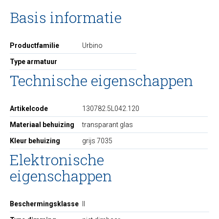
Basis informatie
Productfamilie
Urbino
Type armatuur
Technische eigenschappen
Artikelcode
130782.5L042.120
Materiaal behuizing
transparant glas
Kleur behuizing
grijs 7035
Elektronische
eigenschappen
Beschermingsklasse
II