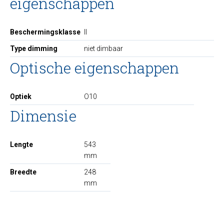
eigenschappen
Beschermingsklasse
II
Type dimming
niet dimbaar
Optische eigenschappen
Optiek
O10
Dimensie
Lengte
543
mm
Breedte
248
mm