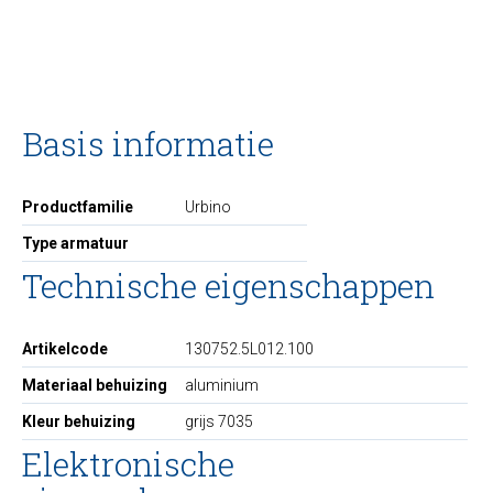
Basis informatie
Productfamilie
Urbino
Type armatuur
Technische eigenschappen
Artikelcode
130752.5L012.100
Materiaal behuizing
aluminium
Kleur behuizing
grijs 7035
Elektronische