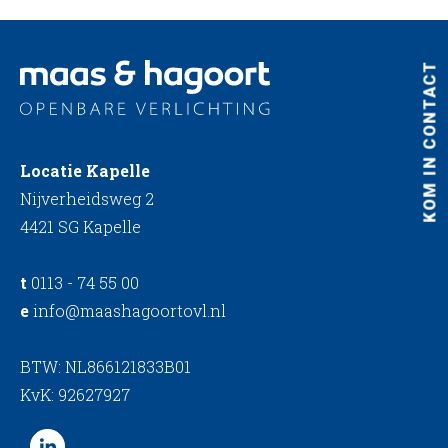
KOM IN CONTACT
Locatie Kapelle
Nijverheidsweg 2
4421 SG Kapelle
t
0113 - 74 55 00
e
info@maashagoortovl.nl
BTW: NL866121833B01
KvK: 92627927