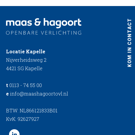
KOM IN CONTACT
Locatie Kapelle
Nijverheidsweg 2
4421 SG Kapelle
t
0113 - 74 55 00
e
info@maashagoortovl.nl
BTW: NL866121833B01
KvK: 92627927