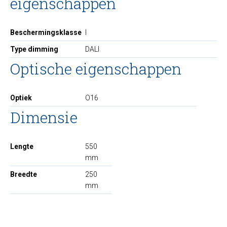
eigenschappen
Beschermingsklasse
I
Type dimming
DALI
Optische eigenschappen
Optiek
O16
Dimensie
Lengte
550
mm
Breedte
250
mm