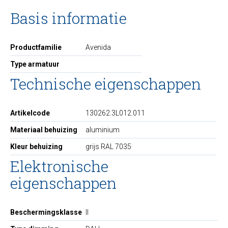
Basis informatie
Productfamilie
Avenida
Type armatuur
Technische eigenschappen
Artikelcode
130262.3L012.011
Materiaal behuizing
aluminium
Kleur behuizing
grijs RAL 7035
Elektronische
eigenschappen
Beschermingsklasse
II