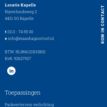
Locatie Kapelle
KOM IN CONTACT
Nijverheidsweg 2
4421 SG Kapelle
t
0113 - 74 55 00
e
info@maashagoortovl.nl
BTW: NL866121833B01
KvK: 92627927
Toepassingen
Parkeerterrein verlichting