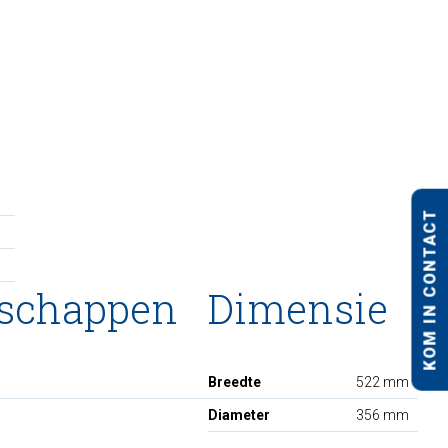
KOM IN CONTACT
nschappen
Dimensie
Breedte
522 mm
Diameter
356 mm