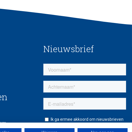
Nieuwsbrief
en
eem