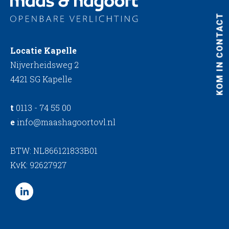
KOM IN CONTACT
Locatie Kapelle
Nijverheidsweg 2
4421 SG Kapelle
t
0113 - 74 55 00
e
info@maashagoortovl.nl
BTW: NL866121833B01
KvK: 92627927