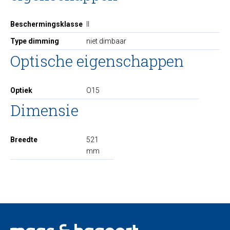
Beschermingsklasse
II
Type dimming
niet dimbaar
Optische eigenschappen
Optiek
O15
Dimensie
Breedte
521
mm