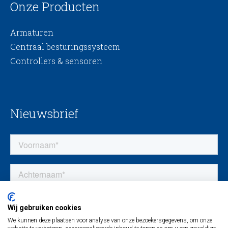
Onze Producten
Armaturen
Centraal besturingssysteem
Controllers & sensoren
Nieuwsbrief
Wij gebruiken cookies
We kunnen deze plaatsen voor analyse van onze bezoekersgegevens, om onze