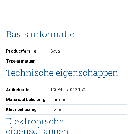
Basis informatie
Productfamilie
Sava
Type armatuur
Technische eigenschappen
Artikelcode
130845.5L062.150
Materiaal behuizing
aluminium
Kleur behuizing
grafiet
Elektronische
eigenschappen