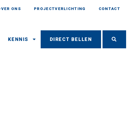
OVER ONS
PROJECTVERLICHTING
CONTACT
N
KENNIS
DIRECT BELLEN