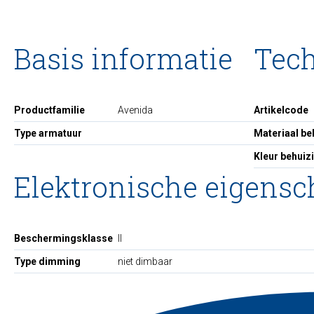
Basis informatie
Tec
Productfamilie
Avenida
Artikelcode
Type armatuur
Materiaal be
Kleur behuiz
Elektronische eigens
Beschermingsklasse
II
Type dimming
niet dimbaar