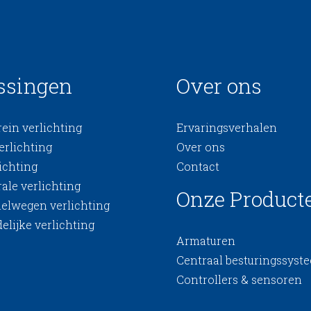
ssingen
Over ons
ein verlichting
Ervaringsverhalen
erlichting
Over ons
ichting
Contact
ale verlichting
Onze Product
nelwegen verlichting
elijke verlichting
Armaturen
Centraal besturingssyst
Controllers & sensoren