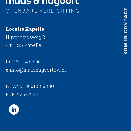
KOM IN CONTACT
Locatie Kapelle
Nijverheidsweg 2
4421 SG Kapelle
t
0113 - 74 55 00
e
info@maashagoortovl.nl
BTW: NL866121833B01
KvK: 92627927