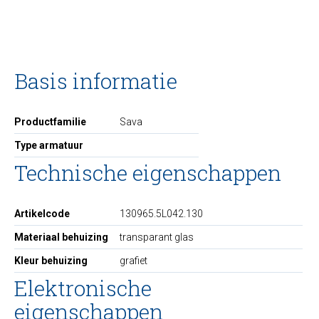
Basis informatie
Productfamilie
Sava
Type armatuur
Technische eigenschappen
Artikelcode
130965.5L042.130
Materiaal behuizing
transparant glas
Kleur behuizing
grafiet
Elektronische
eigenschappen