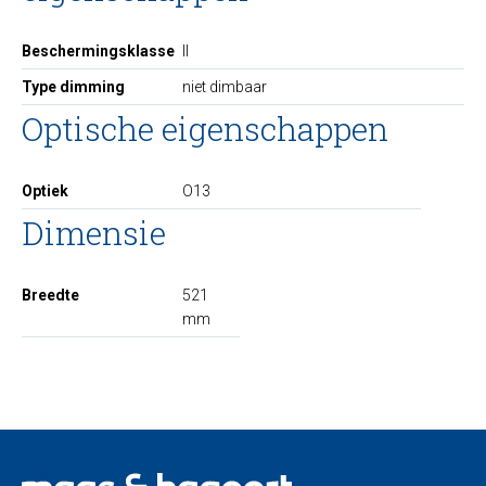
Beschermingsklasse
II
Type dimming
niet dimbaar
Optische eigenschappen
Optiek
O13
Dimensie
Breedte
521
mm