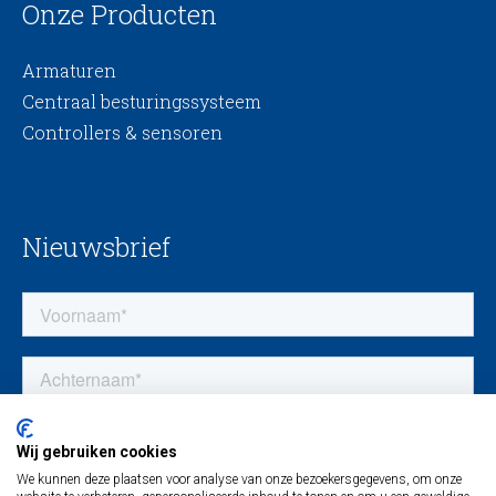
Onze Producten
Armaturen
Centraal besturingssysteem
Controllers & sensoren
Nieuwsbrief
Wij gebruiken cookies
We kunnen deze plaatsen voor analyse van onze bezoekersgegevens, om onze