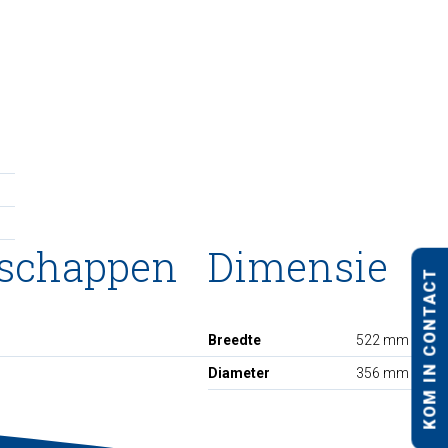
nschappen
Dimensie
KOM IN CONTACT
Breedte
522 mm
Diameter
356 mm