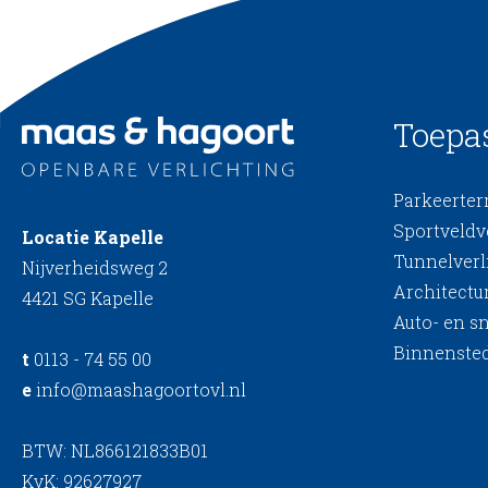
Toepa
Parkeerterr
Sportveldv
Locatie Kapelle
Tunnelverl
Nijverheidsweg 2
Architectur
4421 SG Kapelle
Auto- en s
Binnensted
t
0113 - 74 55 00
e
info@maashagoortovl.nl
BTW: NL866121833B01
KvK: 92627927