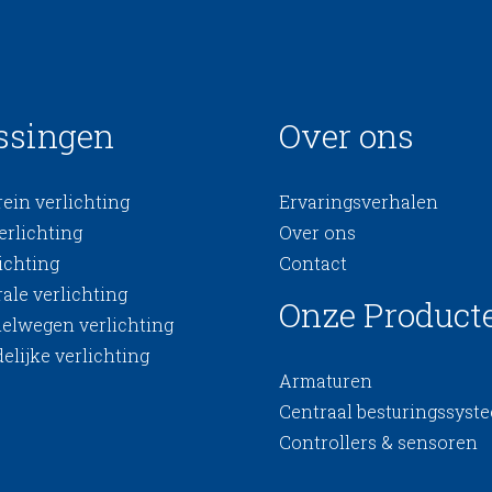
ssingen
Over ons
ein verlichting
Ervaringsverhalen
erlichting
Over ons
ichting
Contact
ale verlichting
Onze Product
nelwegen verlichting
elijke verlichting
Armaturen
Centraal besturingssyst
Controllers & sensoren