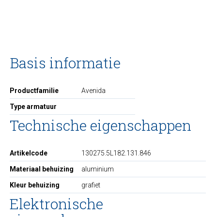
Basis informatie
Productfamilie
Avenida
Type armatuur
Technische eigenschappen
Artikelcode
130275.5L182.131.846
Materiaal behuizing
aluminium
Kleur behuizing
grafiet
Elektronische