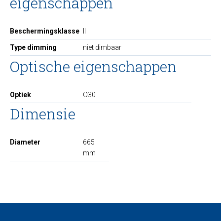
eigenschappen
Beschermingsklasse
II
Type dimming
niet dimbaar
Optische eigenschappen
Optiek
O30
Dimensie
Diameter
665
mm