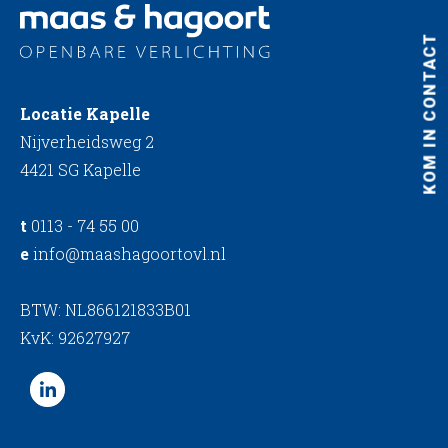
KOM IN CONTACT
Locatie Kapelle
Nijverheidsweg 2
4421 SG Kapelle
t
0113 - 74 55 00
e
info@maashagoortovl.nl
BTW: NL866121833B01
KvK: 92627927