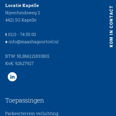
Locatie Kapelle
KOM IN CONTACT
Nijverheidsweg 2
4421 SG Kapelle
t
0113 - 74 55 00
e
info@maashagoortovl.nl
BTW: NL866121833B01
KvK: 92627927
Toepassingen
Parkeerterrein verlichting