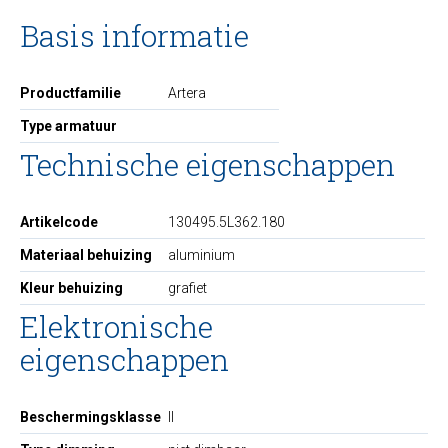
Basis informatie
Productfamilie
Artera
Type armatuur
Technische eigenschappen
Artikelcode
130495.5L362.180
Materiaal behuizing
aluminium
Kleur behuizing
grafiet
Elektronische
eigenschappen
Beschermingsklasse
II