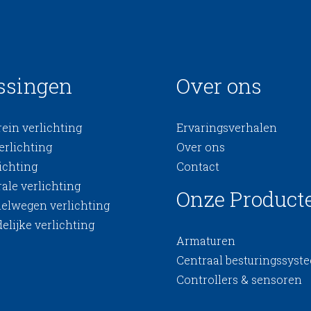
ssingen
Over ons
ein verlichting
Ervaringsverhalen
erlichting
Over ons
ichting
Contact
ale verlichting
Onze Product
nelwegen verlichting
elijke verlichting
Armaturen
Centraal besturingssyst
Controllers & sensoren