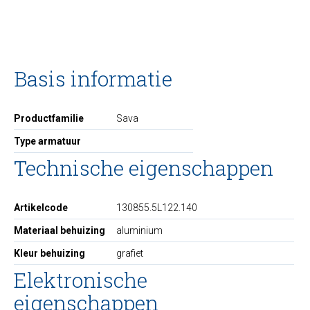
Basis informatie
Productfamilie
Sava
Type armatuur
Technische eigenschappen
Artikelcode
130855.5L122.140
Materiaal behuizing
aluminium
Kleur behuizing
grafiet
Elektronische
eigenschappen