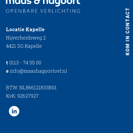
KOM IN CONTACT
Locatie Kapelle
Nijverheidsweg 2
4421 SG Kapelle
t
0113 - 74 55 00
e
info@maashagoortovl.nl
BTW: NL866121833B01
KvK: 92627927