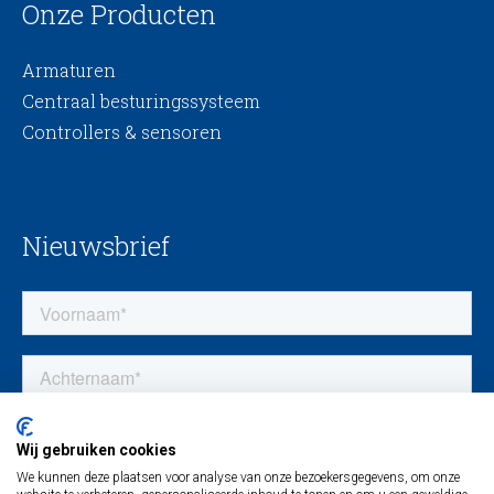
Onze Producten
Armaturen
Centraal besturingssysteem
Controllers & sensoren
Nieuwsbrief
Wij gebruiken cookies
We kunnen deze plaatsen voor analyse van onze bezoekersgegevens, om onze