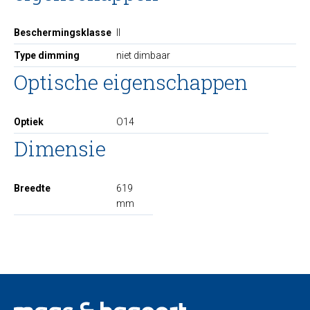
Beschermingsklasse
II
Type dimming
niet dimbaar
Optische eigenschappen
Optiek
O14
Dimensie
Breedte
619
mm