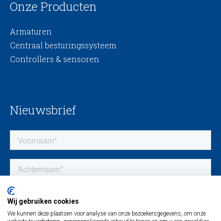
Onze Producten
Armaturen
Centraal besturingssysteem
Controllers & sensoren
Nieuwsbrief
Wij gebruiken cookies
We kunnen deze plaatsen voor analyse van onze bezoekersgegevens, om onze