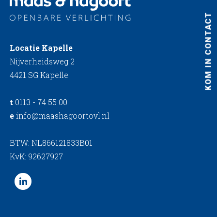
KOM IN CONTACT
Locatie Kapelle
Nijverheidsweg 2
4421 SG Kapelle
t
0113 - 74 55 00
e
info@maashagoortovl.nl
BTW: NL866121833B01
KvK: 92627927