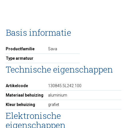
Basis informatie
Productfamilie
Sava
Type armatuur
Technische eigenschappen
Artikelcode
130845.5L242.100
Materiaal behuizing
aluminium
Kleur behuizing
grafiet
Elektronische
eigenschappen