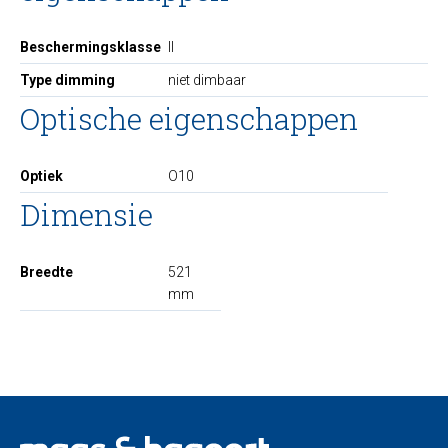
Beschermingsklasse
II
Type dimming
niet dimbaar
Optische eigenschappen
Optiek
O10
Dimensie
Breedte
521
mm