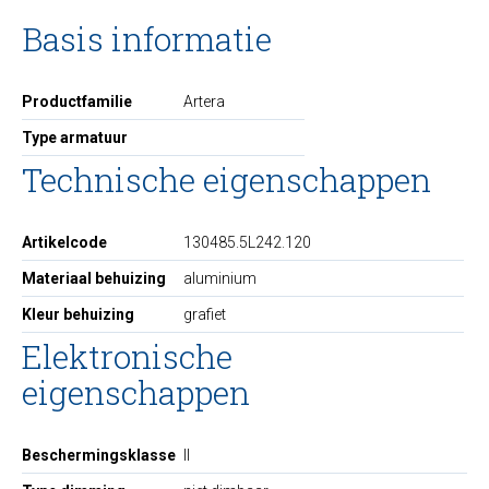
Basis informatie
Productfamilie
Artera
Type armatuur
Technische eigenschappen
Artikelcode
130485.5L242.120
Materiaal behuizing
aluminium
Kleur behuizing
grafiet
Elektronische
eigenschappen
Beschermingsklasse
II