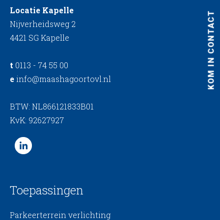
Locatie Kapelle
KOM IN CONTACT
Nijverheidsweg 2
4421 SG Kapelle
t
0113 - 74 55 00
e
info@maashagoortovl.nl
BTW: NL866121833B01
KvK: 92627927
Toepassingen
Parkeerterrein verlichting