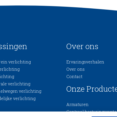
ssingen
Over ons
ein verlichting
Ervaringsverhalen
erlichting
Over ons
ichting
Contact
ale verlichting
Onze Product
nelwegen verlichting
elijke verlichting
Armaturen
Centraal besturingssyst