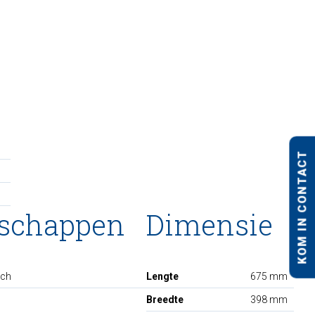
KOM IN CONTACT
nschappen
Dimensie
sch
Lengte
675 mm
Breedte
398 mm