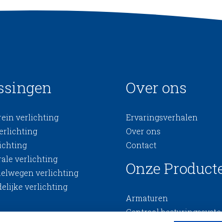
ssingen
Over ons
ein verlichting
Ervaringsverhalen
erlichting
Over ons
ichting
Contact
ale verlichting
Onze Product
nelwegen verlichting
elijke verlichting
Armaturen
Centraal besturingssyst