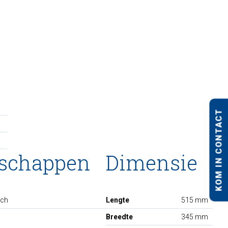
KOM IN CONTACT
nschappen
Dimensie
sch
Lengte
515 mm
Breedte
345 mm